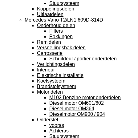
Stuursysteem
Koppelingsdelen
Uitlaatdelen
Mercedes Vario T2/LN1 609D-814D
Onderhoud delen
Filters
Pakkingen
Rem delen
Versnellingsbak delen
Carrosserie
Schuifdeur / portier onderdelen
Verlichtingsdelen
Interieur
Elektrische installatie
Koelsysteem
Brandstofsysteem
Motor delen
M102 Benzine motor onderdelen
Diesel motor OM601/602
Diesel motor OM364
Dieselmotor OM900 / 904
Onderstel
vooras
Achteras
Stuursysteem