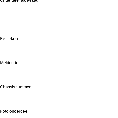
Onderdeel aanvraag *
Kenteken
Meldcode
Chassisnummer
Foto onderdeel