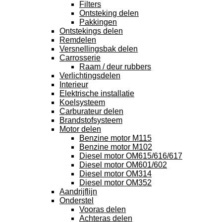
Filters
Ontsteking delen
Pakkingen
Ontstekings delen
Remdelen
Versnellingsbak delen
Carrosserie
Raam / deur rubbers
Verlichtingsdelen
Interieur
Elektrische installatie
Koelsysteem
Carburateur delen
Brandstofsysteem
Motor delen
Benzine motor M115
Benzine motor M102
Diesel motor OM615/616/617
Diesel motor OM601/602
Diesel motor OM314
Diesel motor OM352
Aandrijflijn
Onderstel
Vooras delen
Achteras delen