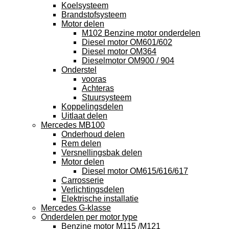
Koelsysteem
Brandstofsysteem
Motor delen
M102 Benzine motor onderdelen
Diesel motor OM601/602
Diesel motor OM364
Dieselmotor OM900 / 904
Onderstel
vooras
Achteras
Stuursysteem
Koppelingsdelen
Uitlaat delen
Mercedes MB100
Onderhoud delen
Rem delen
Versnellingsbak delen
Motor delen
Diesel motor OM615/616/617
Carrosserie
Verlichtingsdelen
Elektrische installatie
Mercedes G-klasse
Onderdelen per motor type
Benzine motor M115 /M121