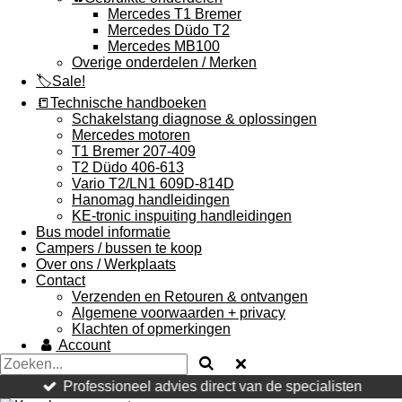
Mercedes T1 Bremer
Mercedes Düdo T2
Mercedes MB100
Overige onderdelen / Merken
🏷️Sale!
📒Technische handboeken
Schakelstang diagnose & oplossingen
Mercedes motoren
T1 Bremer 207-409
T2 Düdo 406-613
Vario T2/LN1 609D-814D
Hanomag handleidingen
KE-tronic inspuiting handleidingen
Bus model informatie
Campers / bussen te koop
Over ons / Werkplaats
Contact
Verzenden en Retouren & ontvangen
Algemene voorwaarden + privacy
Klachten of opmerkingen
Account
Professioneel advies direct van de specialisten