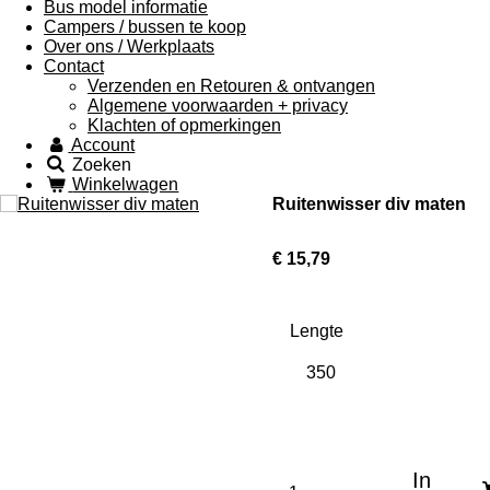
Bus model informatie
Campers / bussen te koop
Over ons / Werkplaats
Contact
Verzenden en Retouren & ontvangen
Algemene voorwaarden + privacy
Klachten of opmerkingen
Account
Zoeken
Winkelwagen
Ruitenwisser div maten
€ 15,79
Lengte
In