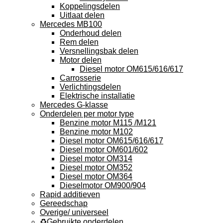
Koppelingsdelen
Uitlaat delen
Mercedes MB100
Onderhoud delen
Rem delen
Versnellingsbak delen
Motor delen
Diesel motor OM615/616/617
Carrosserie
Verlichtingsdelen
Elektrische installatie
Mercedes G-klasse
Onderdelen per motor type
Benzine motor M115 /M121
Benzine motor M102
Diesel motor OM615/616/617
Diesel motor OM601/602
Diesel motor OM314
Diesel motor OM352
Diesel motor OM364
Dieselmotor OM900/904
Rapid additieven
Gereedschap
Overige/ universeel
♻️Gebruikte onderdelen