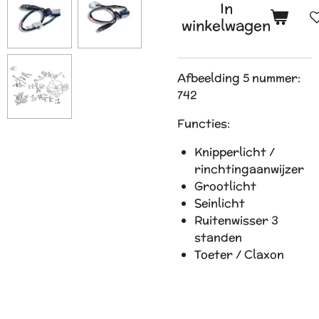
In
winkelwagen
Afbeelding 5 nummer:
742
Functies:
Knipperlicht /
rinchtingaanwijzer
Grootlicht
Seinlicht
Ruitenwisser 3
standen
Toeter / Claxon