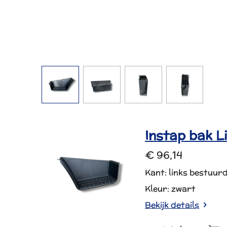
Instap bak 
€ 96,14
Kant: links bestuu
Kleur: zwart
Bekijk details