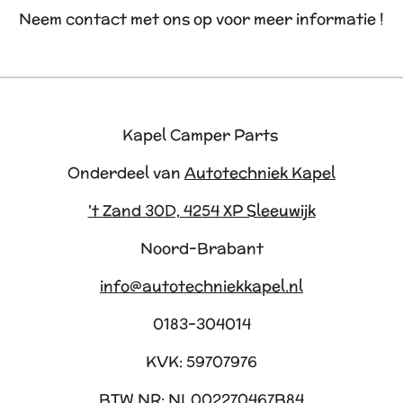
Neem contact met ons op voor meer informatie !
Kapel Camper Parts
Onderdeel van
Autotechniek Kapel
't Zand 30D, 4254 XP Sleeuwijk
Noord-Brabant
info@autotechniekkapel.nl
0183-304014
KVK: 59707976
BTW NR: NL002270467B84