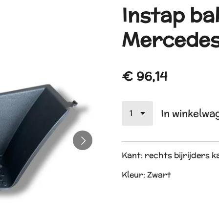
Instap ba
Mercedes
€ 96,14
In winkelwa
Kant: rechts bijrijders 
Kleur: Zwart