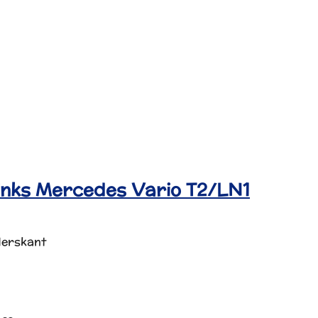
Links Mercedes Vario T2/LN1
rderskant