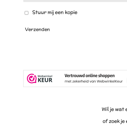
Stuur mij een kopie
Verzenden
Wil je wat
of zoek je