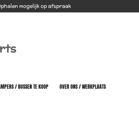
phalen mogelijk op afspraak
rts
AMPERS / BUSSEN TE KOOP
OVER ONS / WERKPLAATS