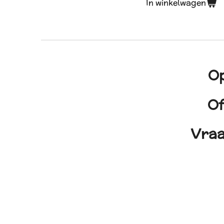
In winkelwagen
Op
Of
Vraa