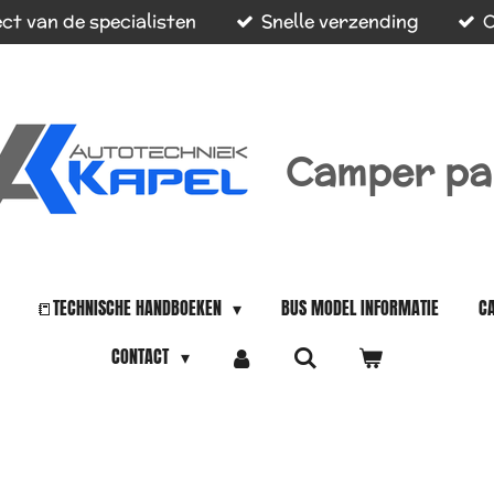
ct van de specialisten
Snelle verzending
O
Camper pa
📒TECHNISCHE HANDBOEKEN
BUS MODEL INFORMATIE
C
CONTACT