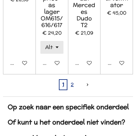
as
Merced
ator
lager
es
€ 45,00
OM615/
Dudo
616/617
T2
€ 24,20
€ 21,09
In winkelwagen
In winkelwagen
In winkelwagen
In winkelw
1
2
Op zoek naar een specifiek onderdeel
Of kunt u het onderdeel niet vinden?