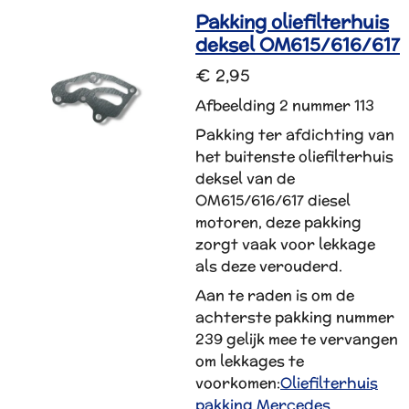
Pakking oliefilterhuis
deksel OM615/616/617
€ 2,95
Afbeelding 2 nummer 113
Pakking ter afdichting van
het buitenste oliefilterhuis
deksel van de
OM615/616/617 diesel
motoren, deze pakking
zorgt vaak voor lekkage
als deze verouderd.
Aan te raden is om de
achterste pakking nummer
239 gelijk mee te vervangen
om lekkages te
voorkomen:
Oliefilterhuis
pakking Mercedes