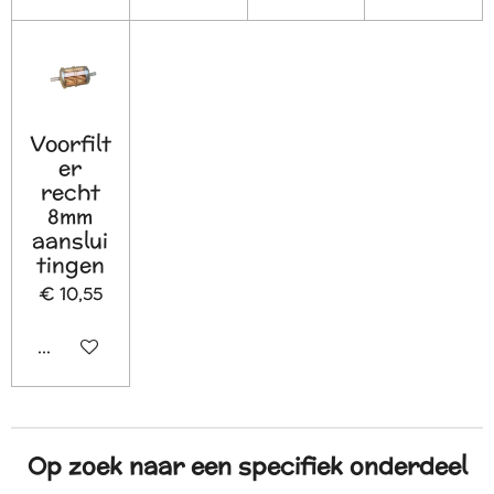
Voorfilt
er
recht
8mm
aanslui
tingen
€ 10,55
In winkelwagen
Op zoek naar een specifiek onderdeel