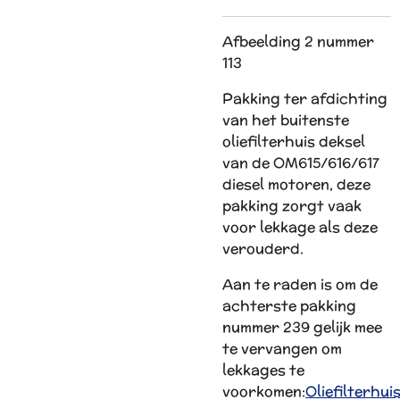
Afbeelding 2 nummer
113
Pakking ter afdichting
van het buitenste
oliefilterhuis deksel
van de OM615/616/617
diesel motoren, deze
pakking zorgt vaak
voor lekkage als deze
verouderd.
Aan te raden is om de
achterste pakking
nummer 239 gelijk mee
te vervangen om
lekkages te
voorkomen:
Oliefilterhui