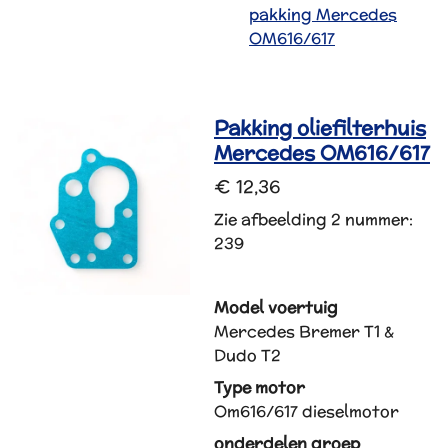
pakking Mercedes
OM616/617
Pakking oliefilterhuis
Mercedes OM616/617
€ 12,36
Zie afbeelding 2 nummer:
239
Model voertuig
Mercedes Bremer T1 &
Dudo T2
Type motor
Om616/617 dieselmotor
onderdelen groep