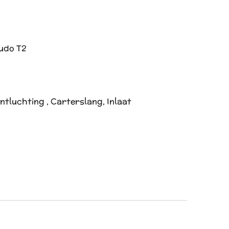
udo T2
ntluchting , Carterslang, Inlaat