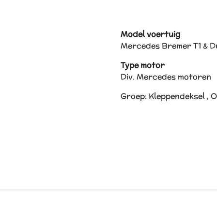
Model voertuig
Mercedes Bremer T1 & D
Type motor
Div. Mercedes motoren
Groep: Kleppendeksel , O