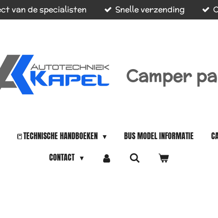
ct van de specialisten
Snelle verzending
O
Camper pa
📒TECHNISCHE HANDBOEKEN
BUS MODEL INFORMATIE
C
CONTACT