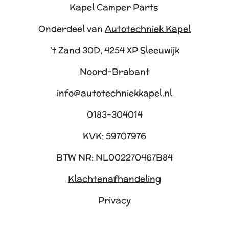
Kapel Camper Parts
Onderdeel van
Autotechniek Kapel
't Zand 30D, 4254 XP Sleeuwijk
Noord-Brabant
info@autotechniekkapel.nl
0183-304014
KVK: 59707976
BTW NR: NL002270467B84
Klachtenafhandeling
Privacy