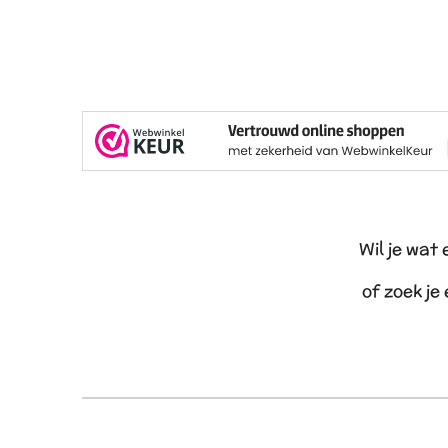
Wil je wat
of zoek je