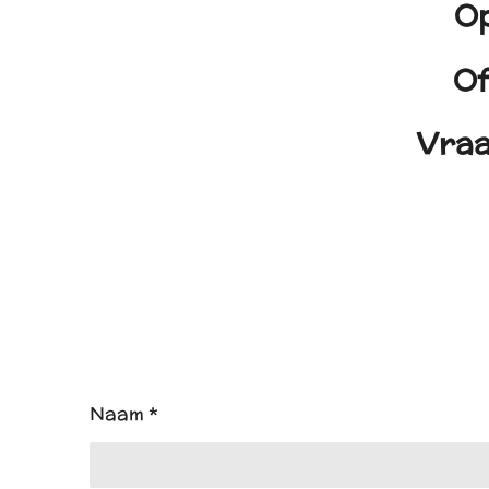
Op
Of
Vraa
Naam *