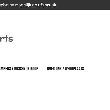
phalen mogelijk op afspraak
rts
AMPERS / BUSSEN TE KOOP
OVER ONS / WERKPLAATS