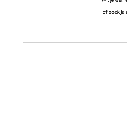
Wil je wat
of zoek je