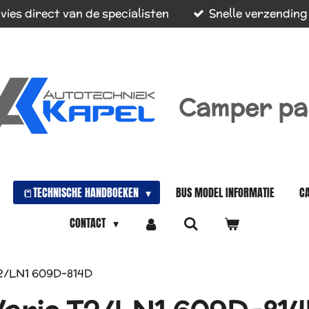
vies direct van de specialisten
Snelle verzending
Camper pa
📒TECHNISCHE HANDBOEKEN
BUS MODEL INFORMATIE
C
CONTACT
2/LN1 609D-814D