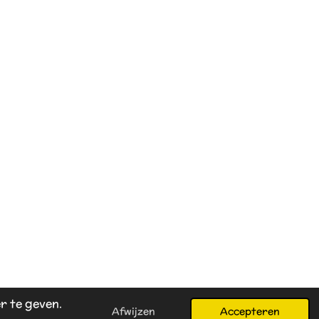
r te geven.
Afwijzen
Accepteren