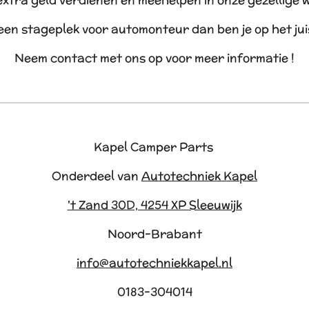
 extra geld verdienen en meehelpen in onze gezellige 
 een stageplek voor automonteur dan ben je op het ju
Neem contact met ons op voor meer informatie !
Kapel Camper Parts
Onderdeel van
Autotechniek Kapel
't Zand 30D, 4254 XP Sleeuwijk
Noord-Brabant
info@autotechniekkapel.nl
0183-304014