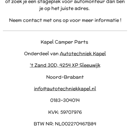
of zoek je een stageplek voor automonteur dan ben
je op het juiste adres.
Neem contact met ons op voor meer informatie !
Kapel Camper Parts
Onderdeel van
Autotechniek Kapel
't Zand 30D, 4254 XP Sleeuwijk
Noord-Brabant
info@autotechniekkapel.nl
0183-304014
KVK: 59707976
BTW NR: NL002270467B84