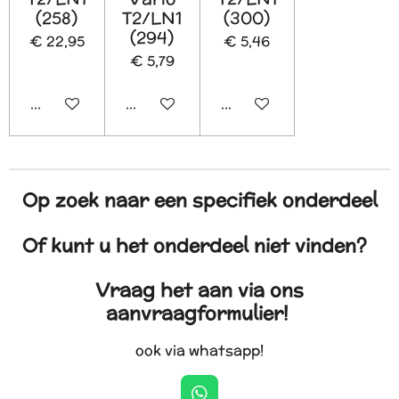
(258)
T2/LN1
(300)
(294)
€ 22,95
€ 5,46
€ 5,79
In winkelwagen
In winkelwagen
In winkelwagen
Op zoek naar een specifiek onderdeel
Of kunt u het onderdeel niet vinden?
Vraag het aan via ons
aanvraagformulier!
ook via whatsapp!