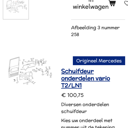
winkelwagen
Afbeelding 3 nummer
258
Origineel Mercedes
Schuifdeur
onderdelen vario
T2/LN1
€ 100,75
Diversen onderdelen
schuifdeur
Kies uw onderdeel met
nummer uit de tekening