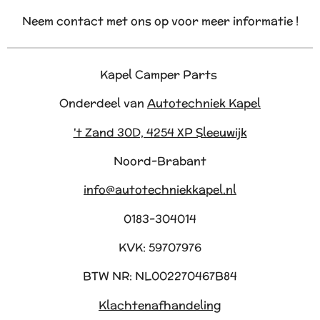
Neem contact met ons op voor meer informatie !
Kapel Camper Parts
Onderdeel van
Autotechniek Kapel
't Zand 30D, 4254 XP Sleeuwijk
Noord-Brabant
info@autotechniekkapel.nl
0183-304014
KVK: 59707976
BTW NR: NL002270467B84
Klachtenafhandeling