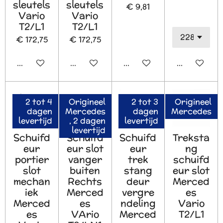
sleutels
sleutels
€ 9,81
Vario
Vario
T2/L1
T2/L1
€ 172,75
€ 172,75
Houd mij op de hoogte
Houd mij op de hoogte
In winkelwagen
In winkelw
2 tot 4
Origineel
2 tot 3
Origineel
dagen
Mercedes
dagen
Mercedes
levertijd
, 2 dagen
levertijd
levertijd
Schuifd
Schuifd
Schuifd
Treksta
eur
eur slot
eur
ng
portier
vanger
trek
schuifd
slot
buiten
stang
eur slot
mechan
Rechts
deur
Merced
iek
Merced
vergre
es
Merced
es
ndeling
Vario
es
VArio
Merced
T2/L1