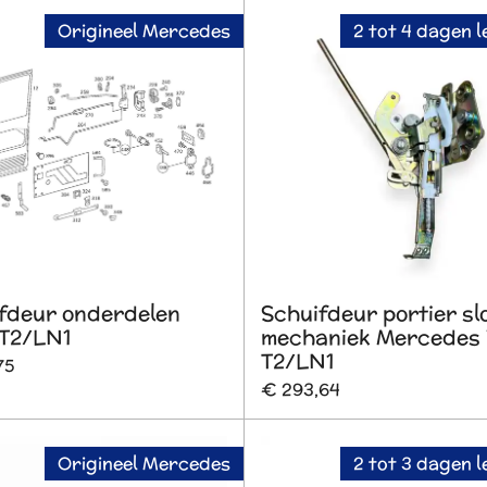
Origineel Mercedes
2 tot 4 dagen l
fdeur onderdelen
Schuifdeur portier sl
 T2/LN1
mechaniek Mercedes 
T2/LN1
75
€ 293,64
Origineel Mercedes
2 tot 3 dagen l