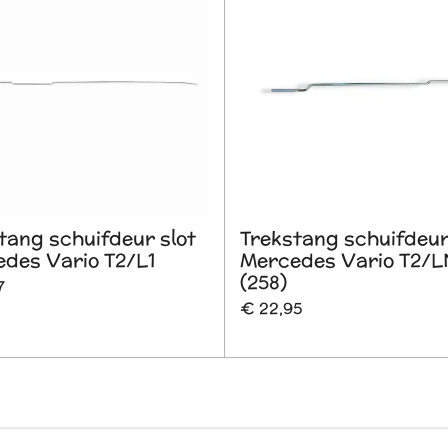
tang schuifdeur slot
Trekstang schuifdeu
des Vario T2/L1
Mercedes Vario T2/L
(258)
7
€ 22,95