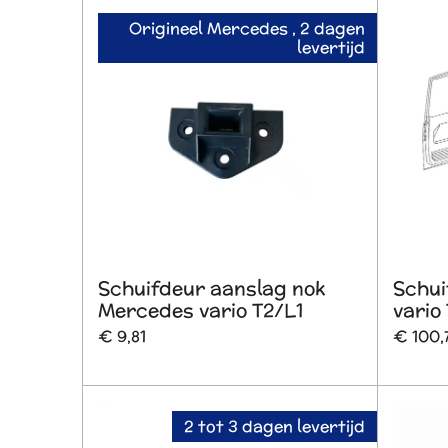
Origineel Mercedes , 2 dagen
levertijd
Schuifdeur aanslag nok
Schui
Mercedes vario T2/L1
vario
€ 9,81
€ 100,
2 tot 3 dagen levertijd