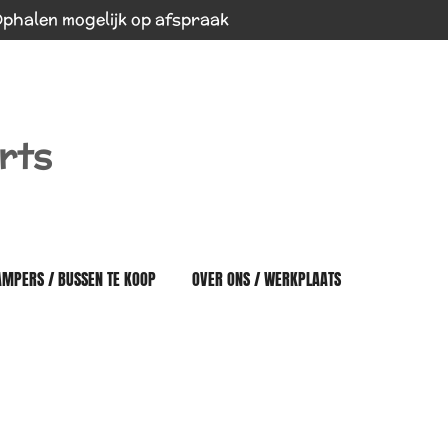
phalen mogelijk op afspraak
rts
AMPERS / BUSSEN TE KOOP
OVER ONS / WERKPLAATS