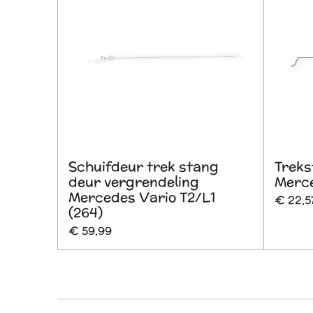
Schuifdeur trek stang
Treks
deur vergrendeling
Merce
Mercedes Vario T2/L1
€ 22,5
(264)
€ 59,99