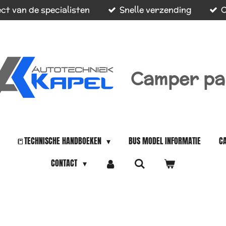
ct van de specialisten
Snelle verzending
O
Camper pa
📒TECHNISCHE HANDBOEKEN
BUS MODEL INFORMATIE
C
CONTACT