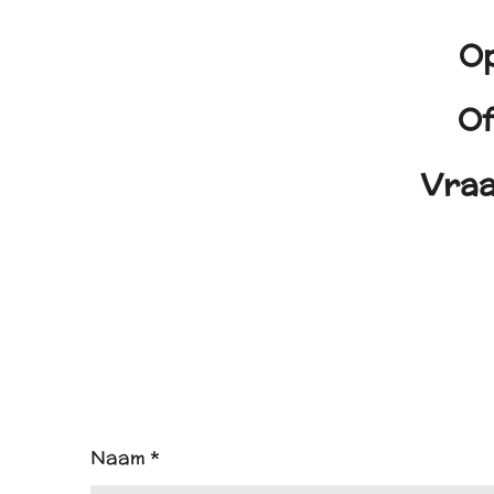
Op
Of
Vraa
Naam *