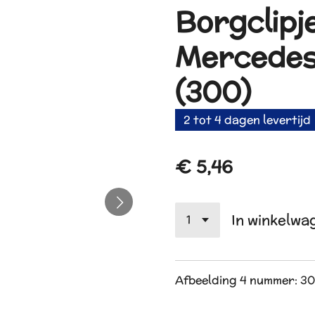
Borgclipj
Mercedes
(300)
2 tot 4 dagen levertijd
€ 5,46
In winkelwa
Afbeelding 4 nummer: 3