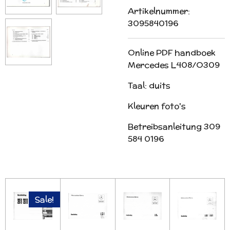
Artikelnummer:
3095840196
Online PDF handboek
Mercedes L408/O309
Taal: duits
Kleuren foto's
Betreibsanleitung 309
584 0196
Sale!