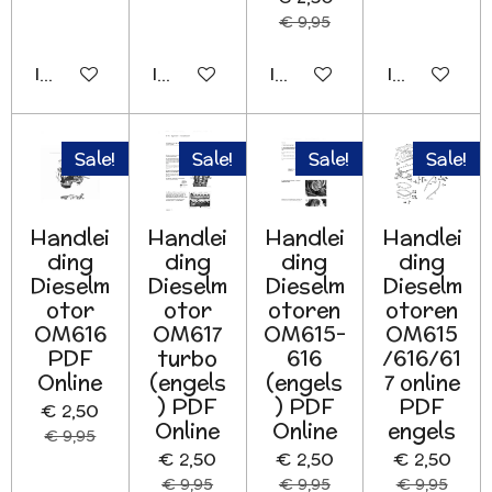
€ 9,95
In winkelwagen
In winkelwagen
In winkelwagen
In winkelwa
Sale!
Sale!
Sale!
Sale!
Handlei
Handlei
Handlei
Handlei
ding
ding
ding
ding
Dieselm
Dieselm
Dieselm
Dieselm
otor
otor
otoren
otoren
OM616
OM617
OM615-
OM615
PDF
turbo
616
/616/61
Online
(engels
(engels
7 online
) PDF
) PDF
PDF
€ 2,50
Online
Online
engels
€ 9,95
€ 2,50
€ 2,50
€ 2,50
€ 9,95
€ 9,95
€ 9,95