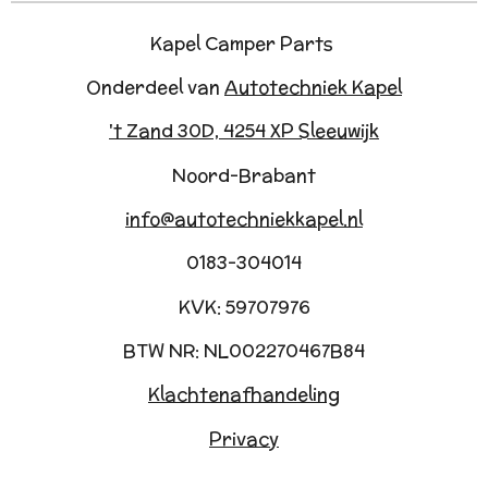
Kapel Camper Parts
Onderdeel van
Autotechniek Kapel
't Zand 30D, 4254 XP Sleeuwijk
Noord-Brabant
info@autotechniekkapel.nl
0183-304014
KVK: 59707976
BTW NR: NL002270467B84
Klachtenafhandeling
Privacy