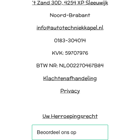
't Zand 30D, 4254 XP Sleeuwijk
Noord-Brabant
info@autotechniekkapel.nl
0183-304014
KVK: 59707976
BTW NR: NL002270467B84
Klachtenafhandeling
Privacy
Uw Herroepingsrecht