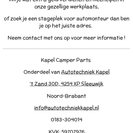
onze gezellige werkplaats,
of zoek je een stageplek voor automonteur dan ben
je op het juiste adres.
Neem contact met ons op voor meer informatie !
Kapel Camper Parts
Onderdeel van
Autotechniek Kapel
't Zand 30D, 4254 XP Sleeuwijk
Noord-Brabant
info@autotechniekkapel.nl
0183-304014
KVK: 59707976