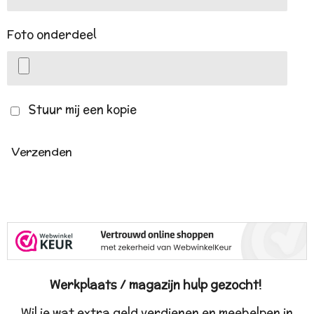
Foto onderdeel
Stuur mij een kopie
Verzenden
Werkplaats / magazijn hulp gezocht!
Wil je wat extra geld verdienen en meehelpen in