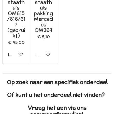
staath
staath
uis
uis
OM615
pakking
/616/61
Merced
7
es
(gebrui
OM364
kt)
€ 5,10
€ 45,00
In winkelwagen
In winkelwagen
Op zoek naar een specifiek onderdeel
Of kunt u het onderdeel niet vinden?
Vraag het aan via ons