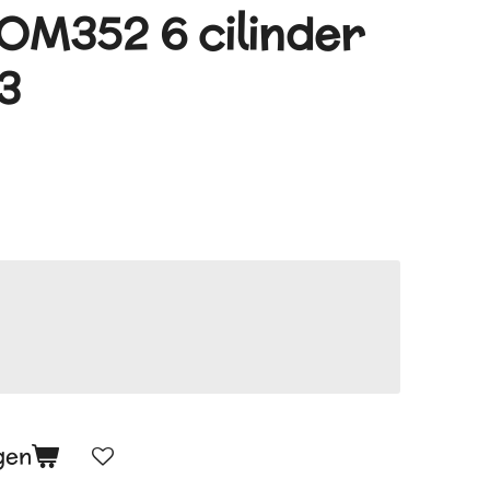
 OM352 6 cilinder
3
gen