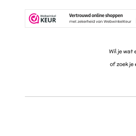
Wil je wat
of zoek je