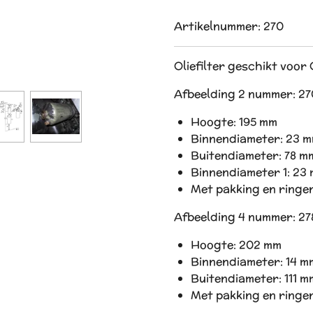
Artikelnummer:
270
Oliefilter geschikt voor
Afbeelding 2 nummer: 270
Hoogte: 195 mm
Binnendiameter: 23 
Buitendiameter: 78 m
Binnendiameter 1: 23
Met pakking en ringe
Afbeelding 4 nummer: 278
Hoogte: 202 mm
Binnendiameter: 14 m
Buitendiameter: 111 m
Met pakking en ringe