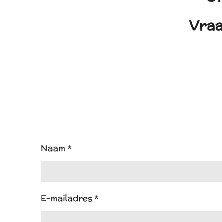
Vraa
Naam *
E-mailadres *