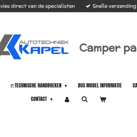
vies direct van de specialisten
Snelle verzending
Camper pa
📒TECHNISCHE HANDBOEKEN
BUS MODEL INFORMATIE
C
CONTACT