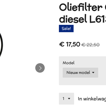
Oliefilter
diesel L61
Sale!
€ 17,50
€ 22,50
Model
In winkelwa