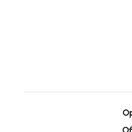
Op
Of