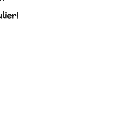
lier!