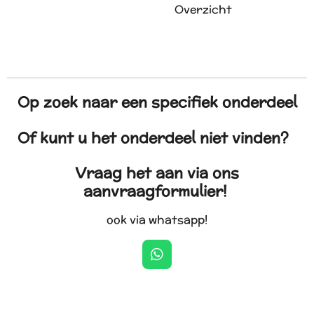
Overzicht
Op zoek naar een specifiek onderdeel
Of kunt u het onderdeel niet vinden?
Vraag het aan via ons
aanvraagformulier!
ook via whatsapp!
W
h
a
t
s