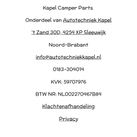
Kapel Camper Parts
Onderdeel van
Autotechniek Kapel
't Zand 30D, 4254 XP Sleeuwijk
Noord-Brabant
info@autotechniekkapel.nl
0183-304014
KVK: 59707976
BTW NR: NL002270467B84
Klachtenafhandeling
Privacy