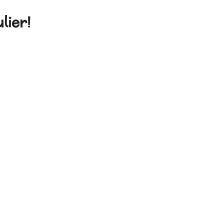
lier!