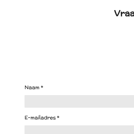
Vraa
Naam *
E-mailadres *