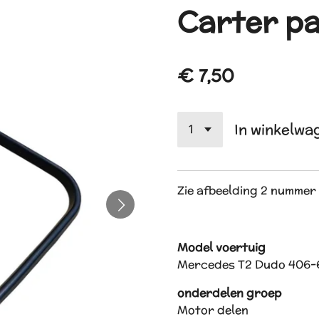
Carter p
€ 7,50
In winkelwa
Zie afbeelding 2 nummer
Model voertuig
Mercedes T2 Dudo 406-
onderdelen groep
Motor delen