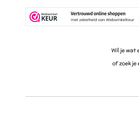
Wil je wat
of zoek je