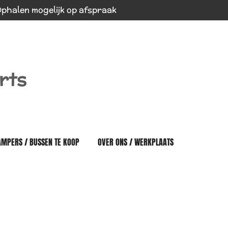
phalen mogelijk op afspraak
rts
AMPERS / BUSSEN TE KOOP
OVER ONS / WERKPLAATS