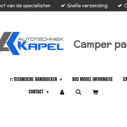
ct van de specialisten
Snelle verzending
O
Camper pa
📒TECHNISCHE HANDBOEKEN
BUS MODEL INFORMATIE
C
CONTACT