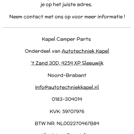
je op het juiste adres.
Neem contact met ons op voor meer informatie !
Kapel Camper Parts
Onderdeel van
Autotechniek Kapel
't Zand 30D, 4254 XP Sleeuwijk
Noord-Brabant
info@autotechniekkapel.nl
0183-304014
KVK: 59707976
BTW NR: NL002270467B84