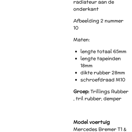
radiateur aan de
onderkant
Afbeelding 2 nummer
10
Maten:
lengte totaal 65mm
lengte tapeinden
18mm
dikte rubber 28mm
schroefdraad M10
Groep:
Trillings Rubber
, tril rubber, demper
Model voertuig
Mercedes Bremer T1 &