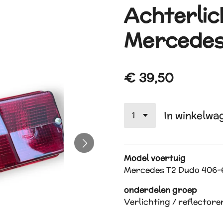
Achterlic
Mercedes
€ 39,50
In winkelwa
Model voertuig
Mercedes T2 Dudo 406-
onderdelen groep
Verlichting / reflectore