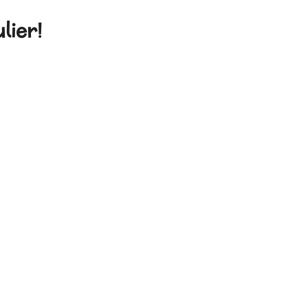
lier!