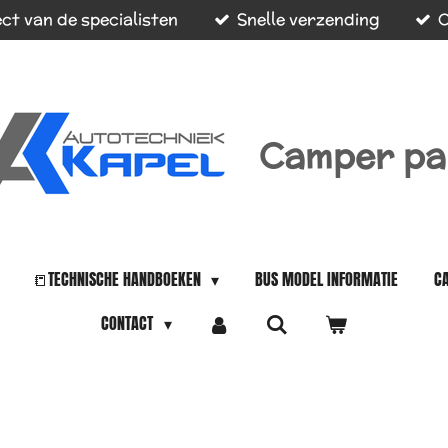
ct van de specialisten
Snelle verzending
O
Camper pa
📒TECHNISCHE HANDBOEKEN
BUS MODEL INFORMATIE
C
CONTACT