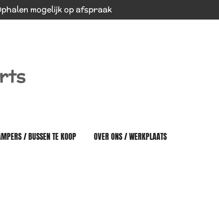
phalen mogelijk op afspraak
rts
AMPERS / BUSSEN TE KOOP
OVER ONS / WERKPLAATS