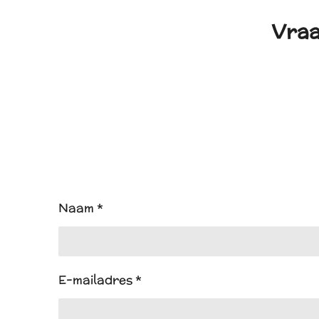
Vraa
Naam *
E-mailadres *