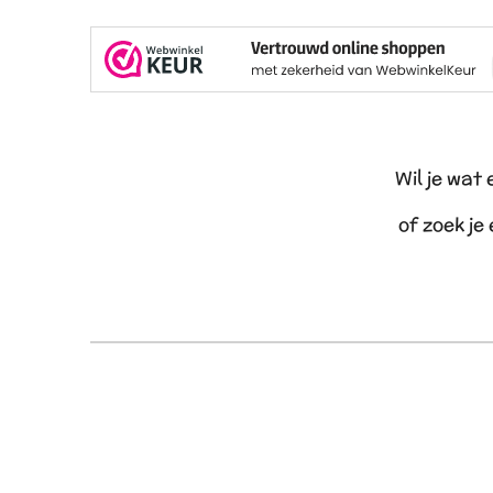
Wil je wat
of zoek je