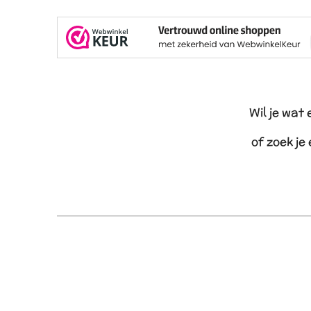
Wil je wat
of zoek je