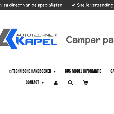
vies direct van de specialisten
Snelle verzending
Camper pa
📒TECHNISCHE HANDBOEKEN
BUS MODEL INFORMATIE
C
CONTACT