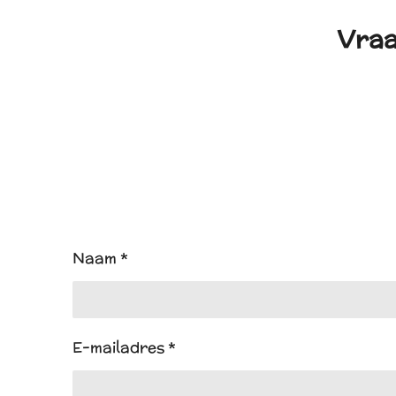
Vraa
Naam *
E-mailadres *