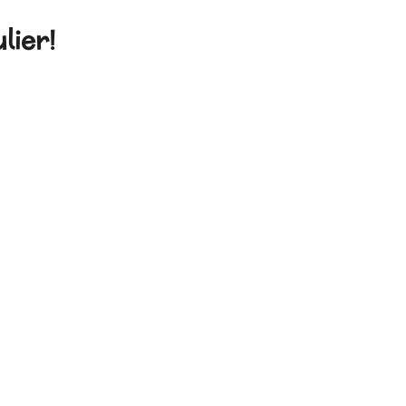
lier!