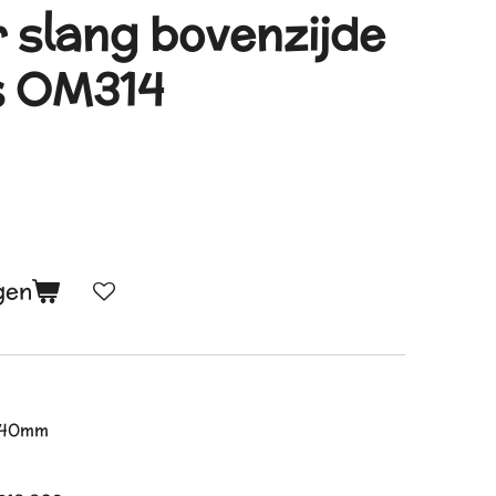
 slang bovenzijde
 OM314
gen
+40mm