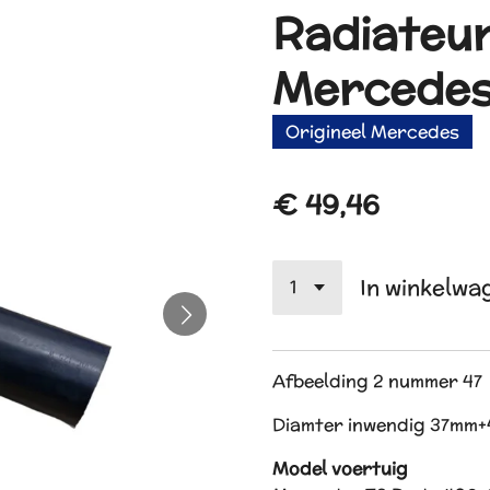
Radiateur
Mercedes
Origineel Mercedes
€ 49,46
In winkelwa
Afbeelding 2 nummer 47
Diamter inwendig 37mm
Model voertuig