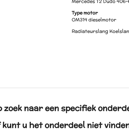
Mercedes T2 Dudo 406-
Type motor
OM314 dieselmotor
Radiateurslang Koelsla
 zoek naar een specifiek onderd
 kunt u het onderdeel niet vind