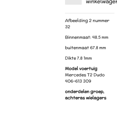
winkelwage
Afbeelding 2 nummer
32
Binnenmaat: 48.5 mm
buitenmaat 67.8 mm
Dikte 7.8 1mm
Model voertuig
Mercedes T2 Dudo
406-613 309
onderdelen groep,
achteras wielagers