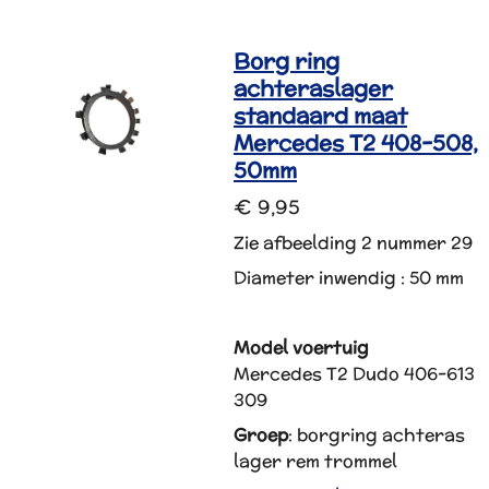
Borg ring
achteraslager
standaard maat
Mercedes T2 408-508,
50mm
€ 9,95
Zie afbeelding 2 nummer 29
Diameter inwendig : 50 mm
Model voertuig
Mercedes T2 Dudo 406-613
309
Groep
: borgring achteras
lager rem trommel