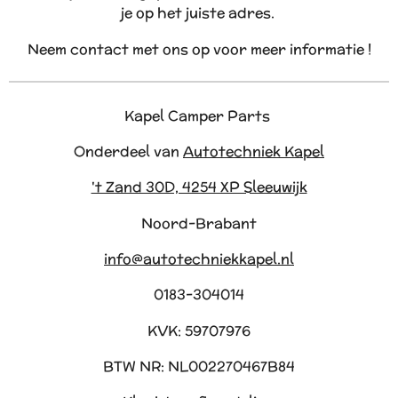
je op het juiste adres.
Neem contact met ons op voor meer informatie !
Kapel Camper Parts
Onderdeel van
Autotechniek Kapel
't Zand 30D, 4254 XP Sleeuwijk
Noord-Brabant
info@autotechniekkapel.nl
0183-304014
KVK: 59707976
BTW NR: NL002270467B84