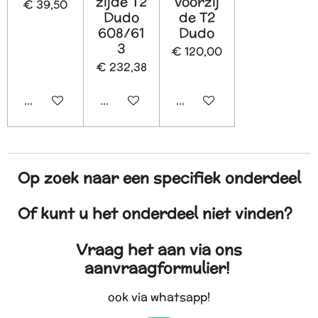
zijde T2
voorzij
€ 39,50
Dudo
de T2
608/61
Dudo
3
€ 120,00
€ 232,38
In winkelwagen
Houd mij op de hoogte
In winkelwagen
Op zoek naar een specifiek onderdeel
Of kunt u het onderdeel niet vinden?
Vraag het aan via ons
aanvraagformulier!
ook via whatsapp!