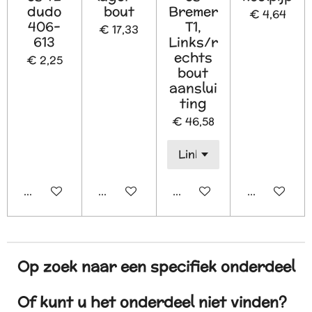
dudo
bout
Bremer
€ 4,64
406-
T1,
€ 17,33
613
Links/r
echts
€ 2,25
bout
aanslui
ting
€ 46,58
In winkelwagen
In winkelwagen
In winkelwagen
In winkelw
Op zoek naar een specifiek onderdeel
Of kunt u het onderdeel niet vinden?