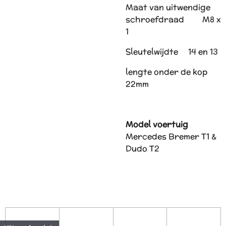
Maat van uitwendige
schroefdraad M8 x
1
Sleutelwijdte 14 en 13
lengte onder de kop
22mm
Model voertuig
Mercedes Bremer T1 &
Dudo T2