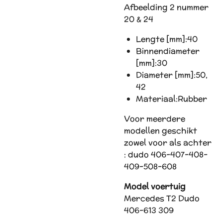
Afbeelding 2 nummer
20 & 24
Lengte [mm]:
40
Binnendiameter
[mm]:
30
Diameter [mm]:
50,
42
Materiaal:
Rubber
Voor meerdere
modellen geschikt
zowel voor als achter
: dudo 406-407-408-
409-508-608
Model voertuig
Mercedes T2 Dudo
406-613 309