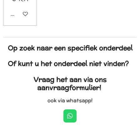
In winkelwagen
Op zoek naar een specifiek onderdeel
Of kunt u het onderdeel niet vinden?
Vraag het aan via ons
aanvraagformulier!
ook via whatsapp!
W
h
a
t