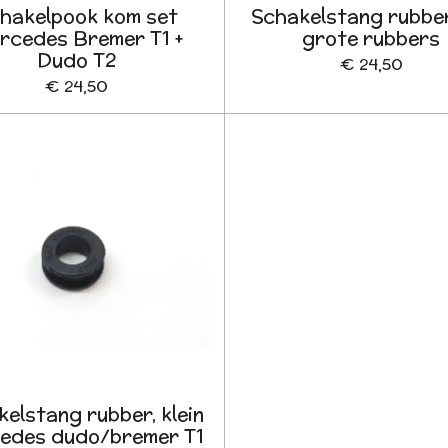
hakelpook kom set
Schakelstang rubbe
rcedes Bremer T1 +
grote rubbers
Dudo T2
€ 24,50
€ 24,50
elstang rubber, klein
edes dudo/bremer T1