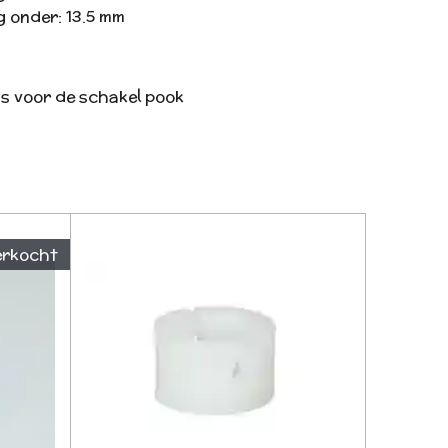
 onder: 13.5 mm
s voor de schakel pook
erkocht