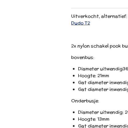
Uitverkocht, alternatief
Dudo T2
2x nylon schakel pook b
bovenbus:
Diameter uitwendig3
Hoogte: 21mm
Gat diameter inwendi
Gat diameter inwendi
Onderbusje:
Diameter uitwendig: 
Hoogte: 13mm
Gat diameter inwendi