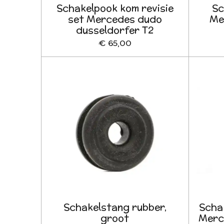
Schakelpook kom revisie
Sc
set Mercedes dudo
Me
dusseldorfer T2
€ 65,00
Schakelstang rubber,
Schak
groot
Merc