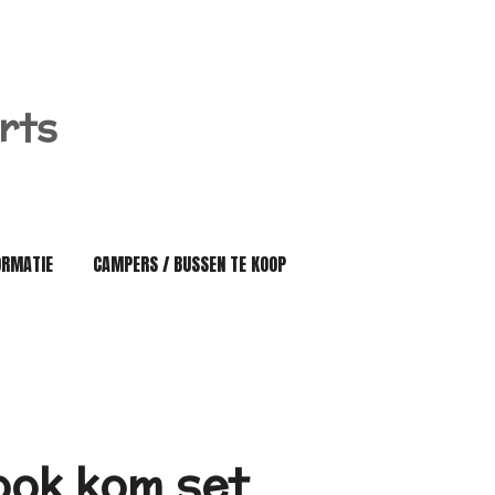
rts
ORMATIE
CAMPERS / BUSSEN TE KOOP
ook kom set