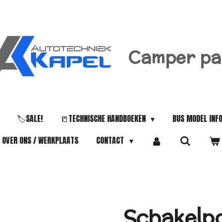
Camper pa
🏷️SALE!
📒TECHNISCHE HANDBOEKEN
BUS MODEL INF
OVER ONS / WERKPLAATS
CONTACT
Schakelp