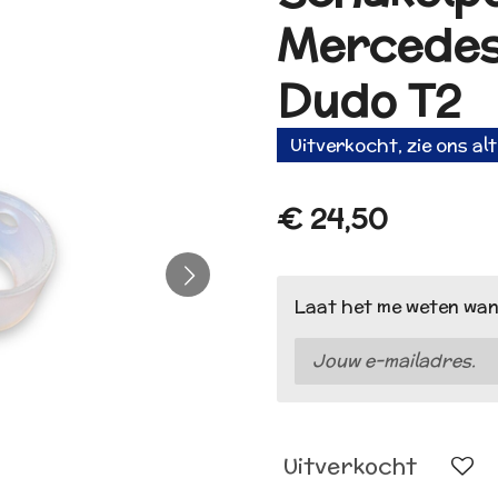
Mercedes
Dudo T2
Uitverkocht, zie ons al
€ 24,50
Laat het me weten wan
Uitverkocht