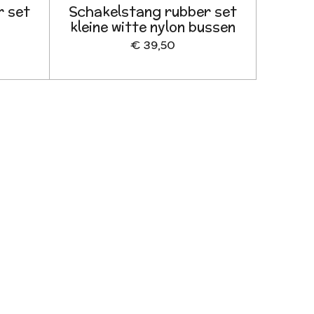
r set
Schakelstang rubber set
kleine witte nylon bussen
€ 39,50