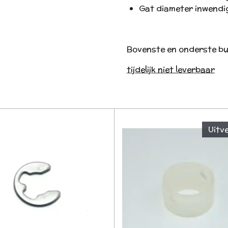
Gat diameter inwendig
Bovenste en onderste bu
tijdelijk niet leverbaar
Uitv