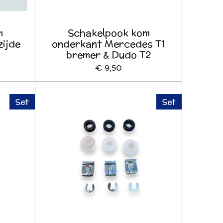
m
Schakelpook kom
ijde
onderkant Mercedes T1
bremer & Dudo T2
€ 9,50
Set
Set