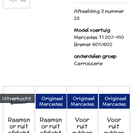
Afbeelding 3 nummer
23
Model voertuig
Mercedes T1 207-410
Bremer 601/602
onderdelen groep
Carrosserie
Uitverkocht
Origineel
Origineel
Origineel
Mercedes
Mercedes
Mercedes
Raamsn
Raamsn
Voor
Voor
or ruit
or ruit
ruit
ruit
afdicht
afdicht
rubber
rubber