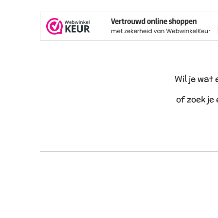
Wil je wat
of zoek je