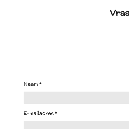
Vraa
Naam *
E-mailadres *