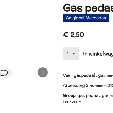
Gas peda
Origineel Mercedes
€ 2,50
In winkelwa
Veer gaspedaal , gas m
Afbeelding 2 nummer: 21
Groep:
gas pedaal, gasm
trekveer