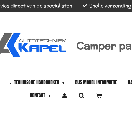
vies direct van de specialisten
Snelle verzending
Camper pa
📒TECHNISCHE HANDBOEKEN
BUS MODEL INFORMATIE
C
CONTACT