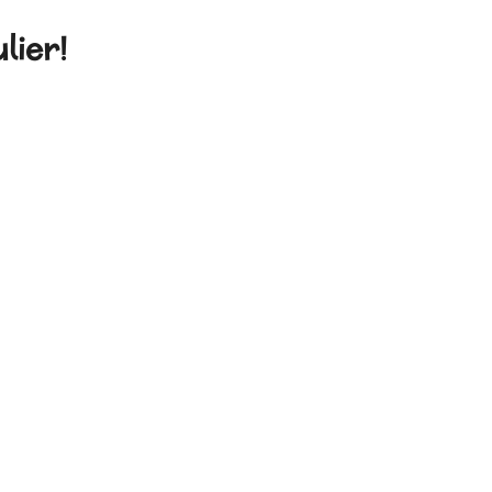
lier!