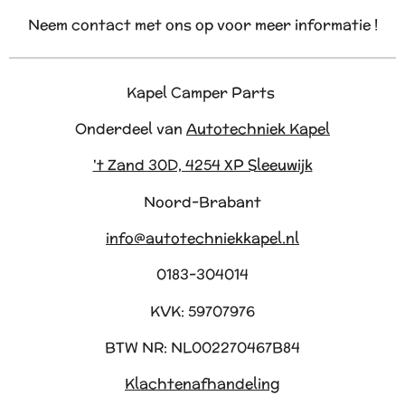
Neem contact met ons op voor meer informatie !
Kapel Camper Parts
Onderdeel van
Autotechniek Kapel
't Zand 30D, 4254 XP Sleeuwijk
Noord-Brabant
info@autotechniekkapel.nl
0183-304014
KVK: 59707976
BTW NR: NL002270467B84
Klachtenafhandeling