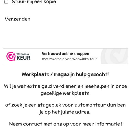
Stuur mij een kopie
Verzenden
Werkplaats / magazijn hulp gezocht!
Wil je wat extra geld verdienen en meehelpen in onze
gezellige werkplaats,
of zoek je een stageplek voor automonteur dan ben
je op het juiste adres.
Neem contact met ons op voor meer informatie !