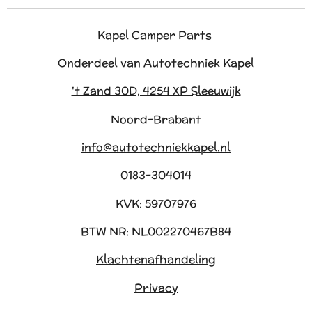
Kapel Camper Parts
Onderdeel van
Autotechniek Kapel
't Zand 30D, 4254 XP Sleeuwijk
Noord-Brabant
info@autotechniekkapel.nl
0183-304014
KVK: 59707976
BTW NR: NL002270467B84
Klachtenafhandeling
Privacy