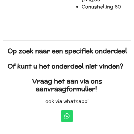
Conushelling:
60
Op zoek naar een specifiek onderdeel
Of kunt u het onderdeel niet vinden?
Vraag het aan via ons
aanvraagformulier!
ook via whatsapp!
W
h
a