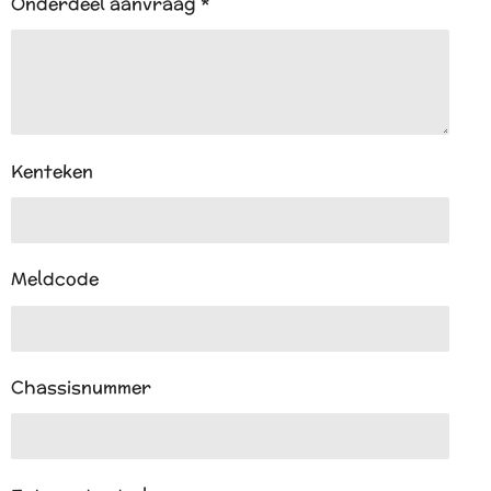
Onderdeel aanvraag *
Kenteken
Meldcode
Chassisnummer