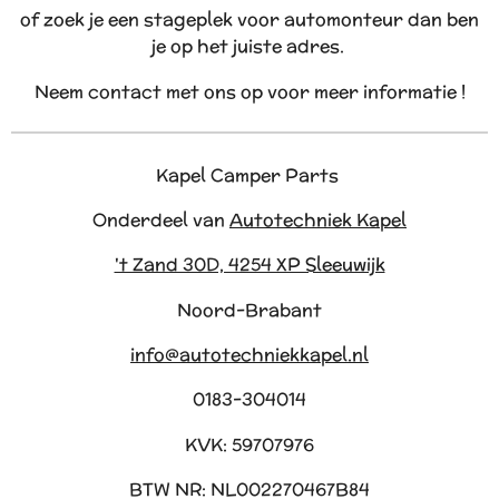
of zoek je een stageplek voor automonteur dan ben
je op het juiste adres.
Neem contact met ons op voor meer informatie !
Kapel Camper Parts
Onderdeel van
Autotechniek Kapel
't Zand 30D, 4254 XP Sleeuwijk
Noord-Brabant
info@autotechniekkapel.nl
0183-304014
KVK: 59707976
BTW NR: NL002270467B84