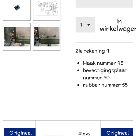
In
winkelwage
Zie tekening 4:
Haak nummer 45
bevestigingsplaat
nummer 50
rubber nummer 55
Origineel
Origineel