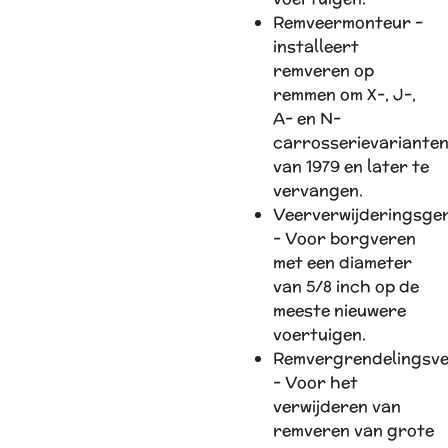
Remveermonteur -
installeert
remveren op
remmen om X-, J-,
A- en N-
carrosserievariante
van 1979 en later te
vervangen.
Veerverwijderingsge
- Voor borgveren
met een diameter
van 5/8 inch op de
meeste nieuwere
voertuigen.
Remvergrendelingsv
- Voor het
verwijderen van
remveren van grote