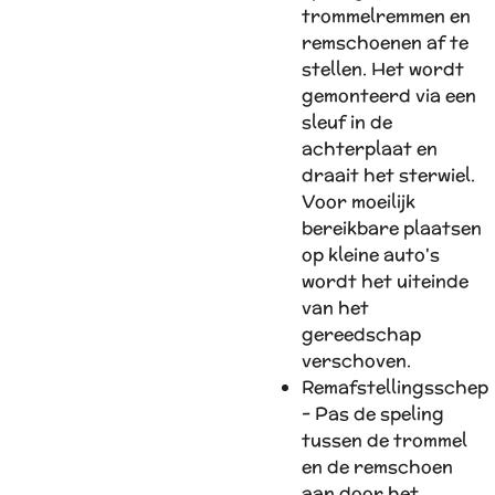
trommelremmen en
remschoenen af ​​te
stellen. Het wordt
gemonteerd via een
sleuf in de
achterplaat en
draait het sterwiel.
Voor moeilijk
bereikbare plaatsen
op kleine auto's
wordt het uiteinde
van het
gereedschap
verschoven.
Remafstellingsschep
- Pas de speling
tussen de trommel
en de remschoen
aan door het