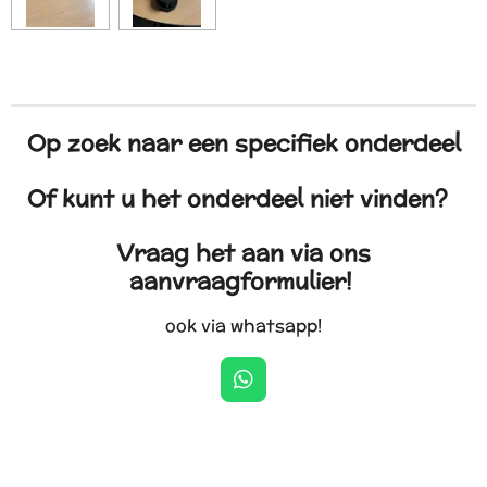
Op zoek naar een specifiek onderdeel
Of kunt u het onderdeel niet vinden?
Vraag het aan via ons
aanvraagformulier!
ook via whatsapp!
W
h
a
t
s