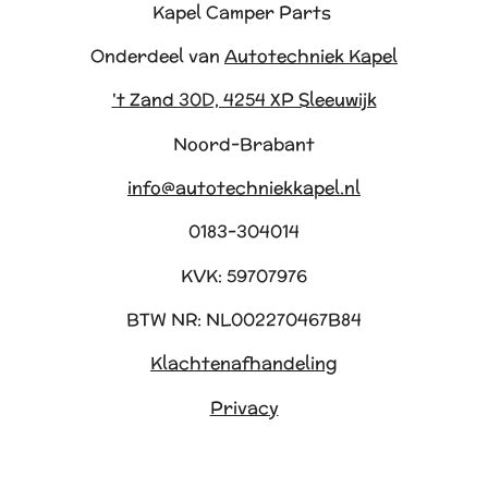
Kapel Camper Parts
Onderdeel van
Autotechniek Kapel
't Zand 30D, 4254 XP Sleeuwijk
Noord-Brabant
info@autotechniekkapel.nl
0183-304014
KVK: 59707976
BTW NR: NL002270467B84
Klachtenafhandeling
Privacy