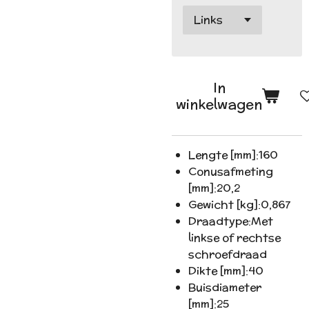
In
winkelwagen
Lengte [mm]:
160
Conusafmeting
[mm]:
20,2
Gewicht [kg]:
0,867
Draadtype:
Met
linkse of rechtse
schroefdraad
Dikte [mm]:
40
Buisdiameter
[mm]:
25