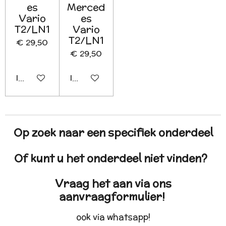
es
Merced
Vario
es
T2/LN1
Vario
T2/LN1
€ 29,50
€ 29,50
In winkelwagen
In winkelwagen
Op zoek naar een specifiek onderdeel
Of kunt u het onderdeel niet vinden?
Vraag het aan via ons
aanvraagformulier!
ook via whatsapp!