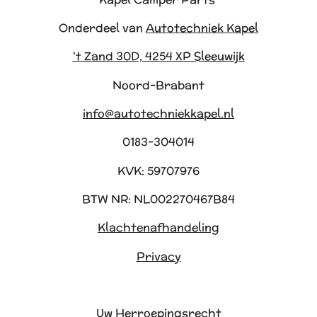
Onderdeel van
Autotechniek Kapel
't Zand 30D, 4254 XP Sleeuwijk
Noord-Brabant
info@autotechniekkapel.nl
0183-304014
KVK: 59707976
BTW NR: NL002270467B84
Klachtenafhandeling
Privacy
Uw Herroepingsrecht