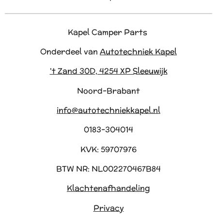
Kapel Camper Parts
Onderdeel van
Autotechniek Kapel
't Zand 30D, 4254 XP Sleeuwijk
Noord-Brabant
info@autotechniekkapel.nl
0183-304014
KVK: 59707976
BTW NR: NL002270467B84
Klachtenafhandeling
Privacy