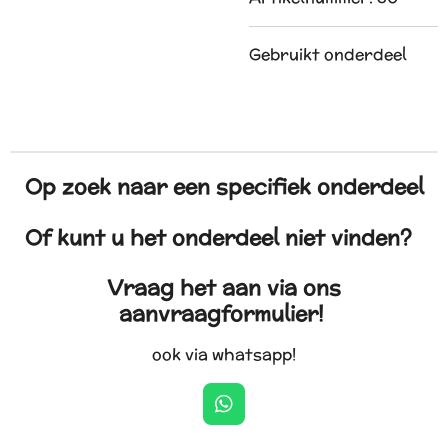
Gebruikt onderdeel
Op zoek naar een specifiek onderdeel
Of kunt u het onderdeel niet vinden?
Vraag het aan via ons
aanvraagformulier!
ook via whatsapp!
W
h