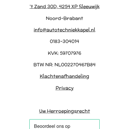
't Zand 30D, 4254 XP Sleeuwijk
Noord-Brabant
info@autotechniekkapel.nl
0183-304014
KVK: 59707976
BTW NR: NL002270467B84
Klachtenafhandeling
Privacy
Uw Herroepingsrecht