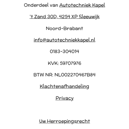
Onderdeel van
Autotechniek Kapel
't Zand 30D, 4254 XP Sleeuwijk
Noord-Brabant
info@autotechniekkapel.nl
0183-304014
KVK: 59707976
BTW NR: NL002270467B84
Klachtenafhandeling
Privacy
Uw Herroepingsrecht