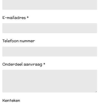
p
E-mailadres *
Telefoon nummer
Onderdeel aanvraag *
Kenteken