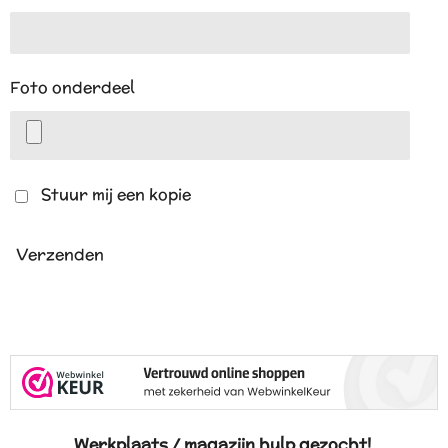
Foto onderdeel
Stuur mij een kopie
Verzenden
Werkplaats / magazijn hulp gezocht!