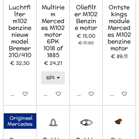
Luchtfi
Multirie
Oliefilt
Ontste
lter
m
er M102
kings
m102
Merced
Benzin
module
benzine
es M102
e motor
Merced
nieuw
motor
es M102
€ 15,00
model
6PK
benzine
€ 17,50
Bremer
1018 of
motor
310/410
1885
€ 89,11
€ 32,50
€ 24,21
In winkelwagen
In winkelwagen
In winkelwagen
Houd mij o
Origineel
Mercedes