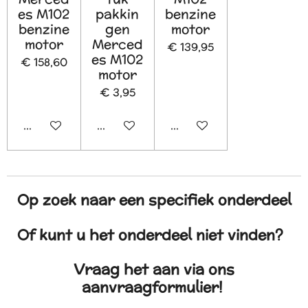
es M102
pakkin
benzine
benzine
gen
motor
motor
Merced
€ 139,95
es M102
€ 158,60
motor
€ 3,95
In winkelwagen
In winkelwagen
In winkelwagen
Op zoek naar een specifiek onderdeel
Of kunt u het onderdeel niet vinden?
Vraag het aan via ons
aanvraagformulier!