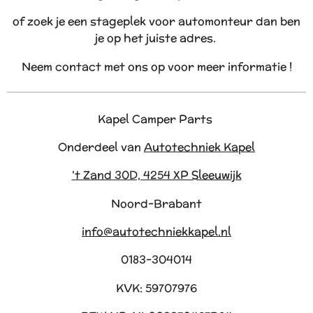
of zoek je een stageplek voor automonteur dan ben
je op het juiste adres.
Neem contact met ons op voor meer informatie !
Kapel Camper Parts
Onderdeel van
Autotechniek Kapel
't Zand 30D, 4254 XP Sleeuwijk
Noord-Brabant
info@autotechniekkapel.nl
0183-304014
KVK: 59707976