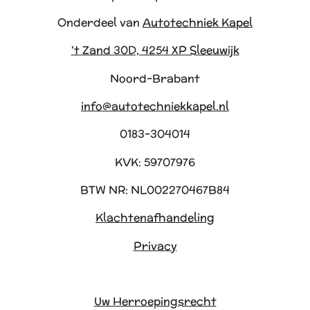
Onderdeel van
Autotechniek Kapel
't Zand 30D, 4254 XP Sleeuwijk
Noord-Brabant
info@autotechniekkapel.nl
0183-304014
KVK: 59707976
BTW NR: NL002270467B84
Klachtenafhandeling
Privacy
Uw Herroepingsrecht