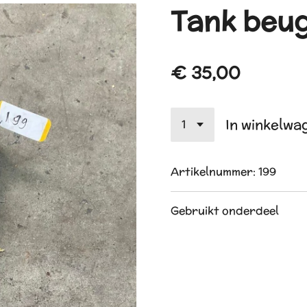
Tank beug
€ 35,00
In winkelwa
Artikelnummer:
199
Gebruikt onderdeel