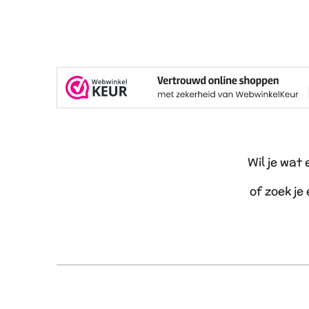
Wil je wat
of zoek je