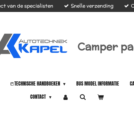
ct van de specialisten
Snelle verzending
O
Camper pa
📒TECHNISCHE HANDBOEKEN
BUS MODEL INFORMATIE
C
CONTACT