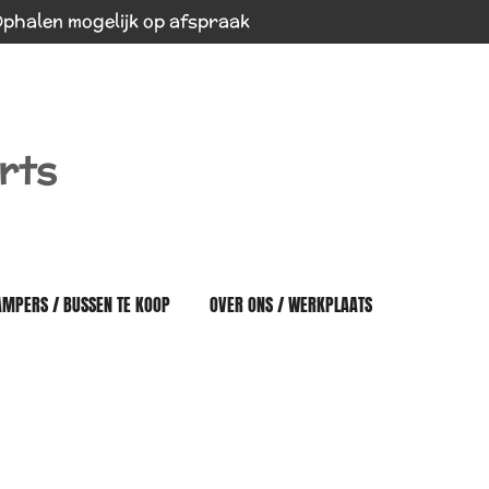
phalen mogelijk op afspraak
rts
AMPERS / BUSSEN TE KOOP
OVER ONS / WERKPLAATS