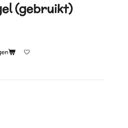
el (gebruikt)
gen