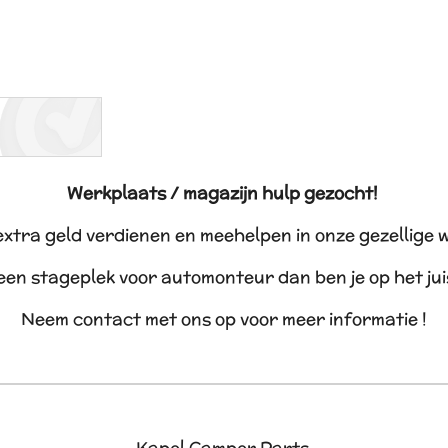
Werkplaats / magazijn hulp gezocht!
 extra geld verdienen en meehelpen in onze gezellige 
 een stageplek voor automonteur dan ben je op het ju
Neem contact met ons op voor meer informatie !