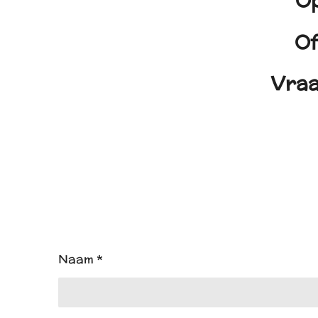
Op
Of
Vraa
Naam *