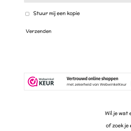
Stuur mij een kopie
Verzenden
Wil je wat
of zoek je