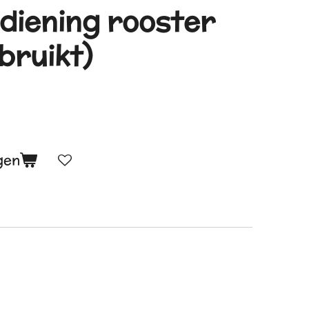
diening rooster
bruikt)
gen