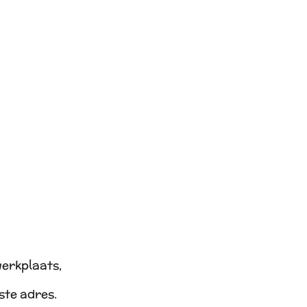
werkplaats,
iste adres.