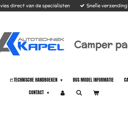
vies direct van de specialisten
Snelle verzending
Camper pa
📒TECHNISCHE HANDBOEKEN
BUS MODEL INFORMATIE
C
CONTACT