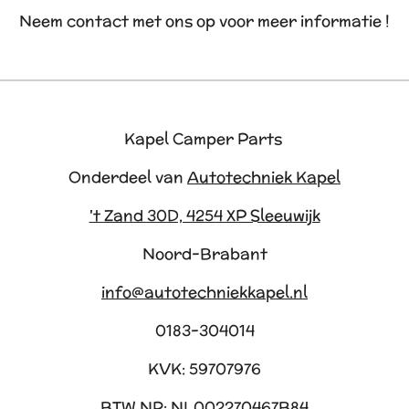
Neem contact met ons op voor meer informatie !
Kapel Camper Parts
Onderdeel van
Autotechniek Kapel
't Zand 30D, 4254 XP Sleeuwijk
Noord-Brabant
info@autotechniekkapel.nl
0183-304014
KVK: 59707976
BTW NR: NL002270467B84