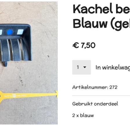
Kachel be
Blauw (ge
€ 7,50
In winkelwa
Artikelnummer:
272
Gebruikt onderdeel
2 x blauw