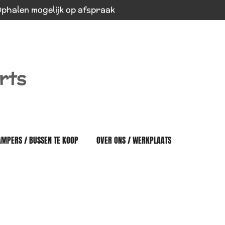
phalen mogelijk op afspraak
rts
AMPERS / BUSSEN TE KOOP
OVER ONS / WERKPLAATS