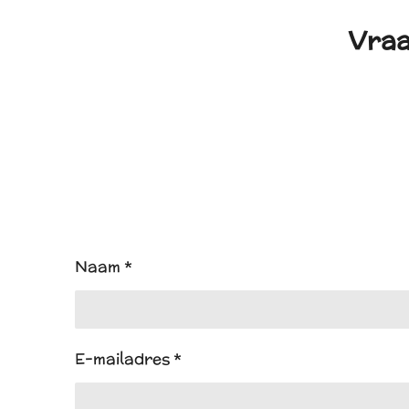
Vraa
Naam *
E-mailadres *