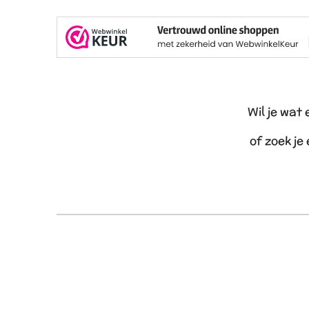
Wil je wat
of zoek je