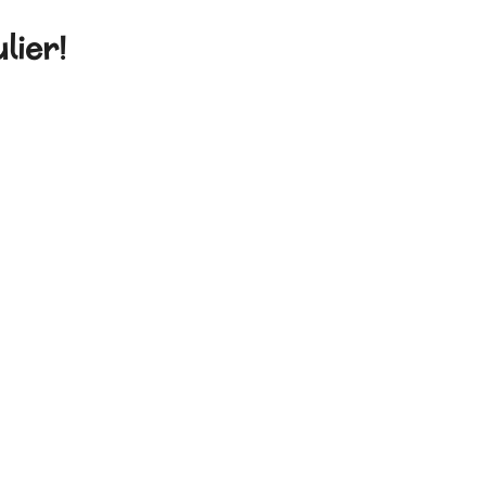
lier!