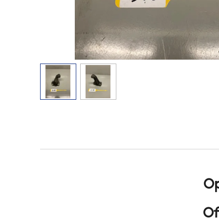
Op
Of