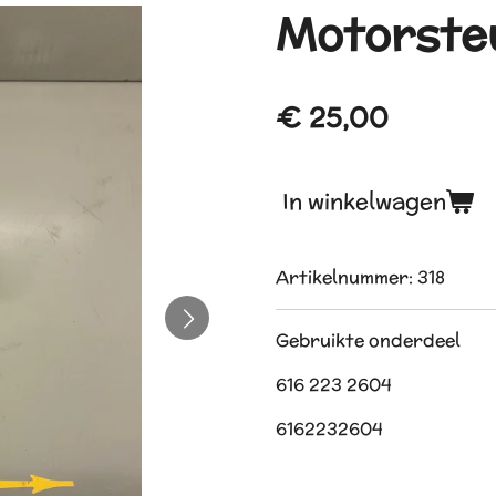
Motorsteu
€ 25,00
In winkelwagen
Artikelnummer:
318
Gebruikte onderdeel
616 223 2604
6162232604