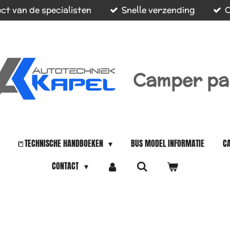
ct van de specialisten
Snelle verzending
O
Camper pa
📒TECHNISCHE HANDBOEKEN
BUS MODEL INFORMATIE
C
CONTACT