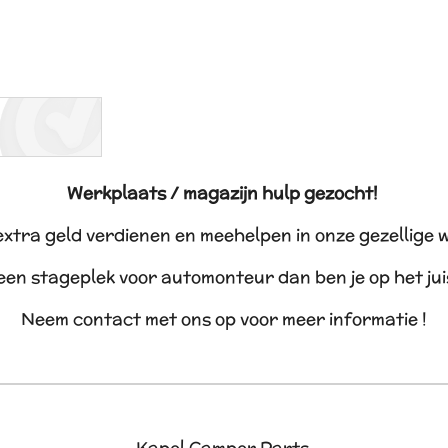
Werkplaats / magazijn hulp gezocht!
 extra geld verdienen en meehelpen in onze gezellige 
 een stageplek voor automonteur dan ben je op het ju
Neem contact met ons op voor meer informatie !