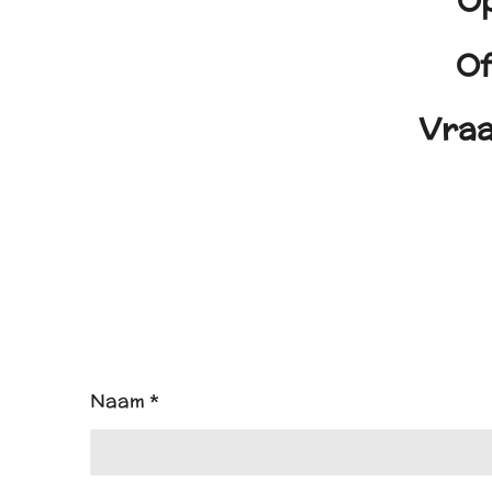
Op
Of
Vraa
Naam *