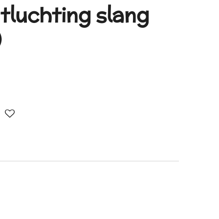
tluchting slang
)