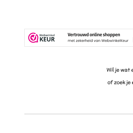
Wil je wat
of zoek je