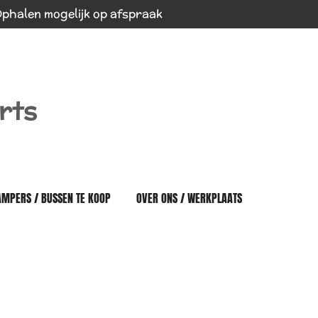
phalen mogelijk op afspraak
rts
AMPERS / BUSSEN TE KOOP
OVER ONS / WERKPLAATS