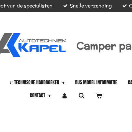
ct van de specialisten
Snelle verzending
O
Camper pa
📒TECHNISCHE HANDBOEKEN
BUS MODEL INFORMATIE
C
CONTACT