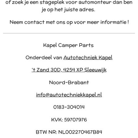
of zoek je een stageplek voor automonteur dan ben
je op het juiste adres.
Neem contact met ons op voor meer informatie !
Kapel Camper Parts
Onderdeel van
Autotechniek Kapel
't Zand 30D, 4254 XP Sleeuwijk
Noord-Brabant
info@autotechniekkapel.nl
0183-304014
KVK: 59707976
BTW NR: NL002270467B84