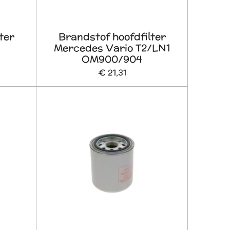
ter
Brandstof hoofdfilter
Mercedes Vario T2/LN1
OM900/904
€ 21,31