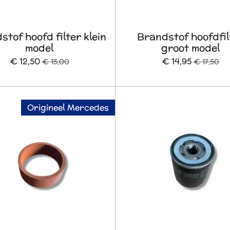
stof hoofd filter klein
Brandstof hoofdfil
model
groot model
€ 12,50
€ 14,95
€ 15,00
€ 17,50
Origineel Mercedes