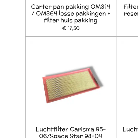
Carter pan pakking OM314
Filt
/ OM364 losse pakkingen +
rese
filter huis pakking
€ 17,50
Luchtfilter Carisma 95-
Luch
06/Space Star 98-04