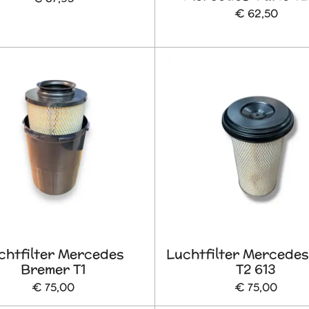
€ 62,50
chtfilter Mercedes
Luchtfilter Mercede
Bremer T1
T2 613
€ 75,00
€ 75,00