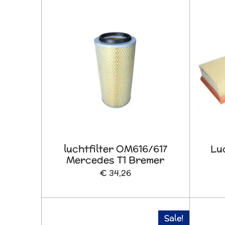
luchtfilter OM616/617
Luc
Mercedes T1 Bremer
€ 34,26
Sale!