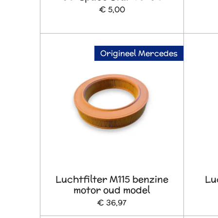
€ 5,00
Origineel Mercedes
Luchtfilter M115 benzine
Lu
motor oud model
€ 36,97