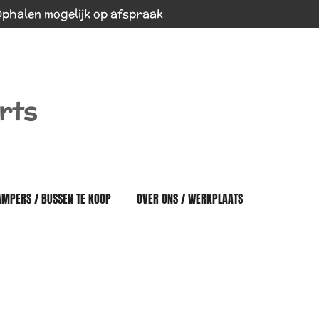
phalen mogelijk op afspraak
rts
AMPERS / BUSSEN TE KOOP
OVER ONS / WERKPLAATS