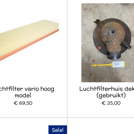
htfilter vario hoog
Luchtfilterhuis de
model
(gebruikt)
€ 69,50
€ 35,00
Sale!