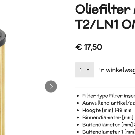
Oliefilte
T2/LN1 
€ 17,50
In winkelwa
Filter type Filter inse
Aanvullend artikel/a
Hoogte [mm] 149 mm
Binnendiameter [mm]
Buitendiameter [mm]
Buitendiameter 1 [mm