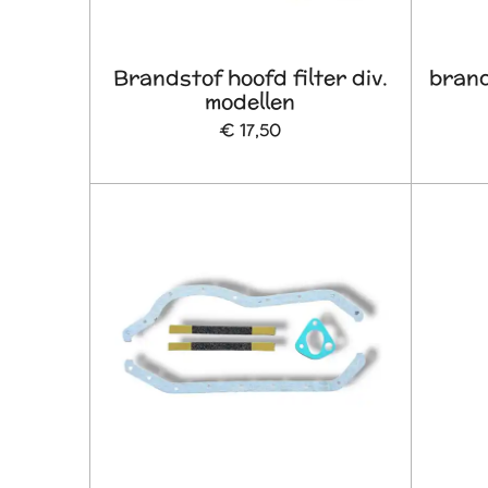
Brandstof hoofd filter div.
brand
modellen
€ 17,50