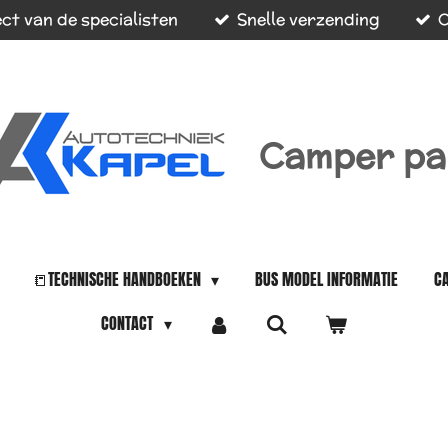
ct van de specialisten
Snelle verzending
O
Camper pa
📒TECHNISCHE HANDBOEKEN
BUS MODEL INFORMATIE
C
CONTACT