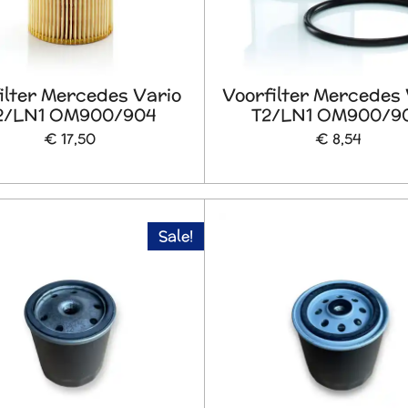
filter Mercedes Vario
Voorfilter Mercedes 
2/LN1 OM900/904
T2/LN1 OM900/9
€ 17,50
€ 8,54
Sale!