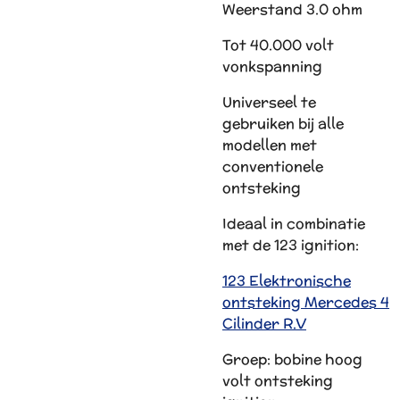
Weerstand 3.0 ohm
Tot 40.000 volt
vonkspanning
Universeel te
gebruiken bij alle
modellen met
conventionele
ontsteking
Ideaal in combinatie
met de 123 ignition:
123 Elektronische
ontsteking Mercedes 4
Cilinder R.V
Groep: bobine hoog
volt ontsteking