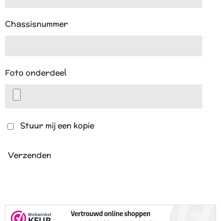
Chassisnummer
Foto onderdeel
Stuur mij een kopie
Verzenden