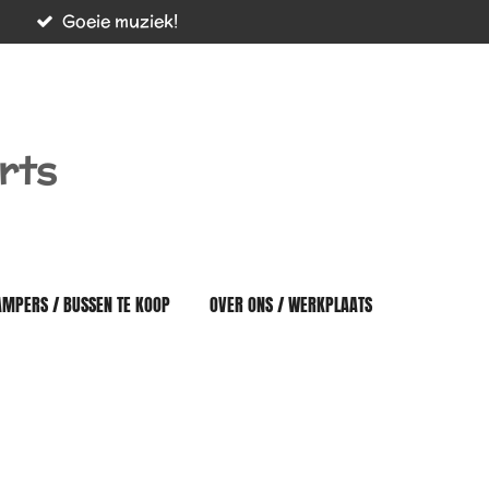
Goeie muziek!
rts
AMPERS / BUSSEN TE KOOP
OVER ONS / WERKPLAATS