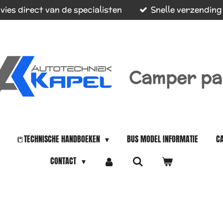
vies direct van de specialisten
Snelle verzending
Camper pa
📒TECHNISCHE HANDBOEKEN
BUS MODEL INFORMATIE
C
CONTACT