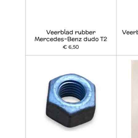
Veerblad rubber
Veerb
Mercedes-Benz dudo T2
€ 6,50