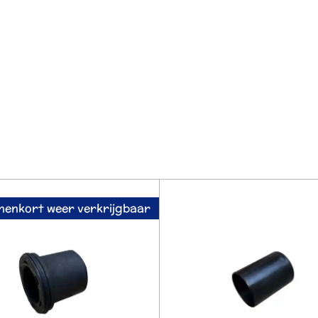
nenkort weer verkrijgbaar