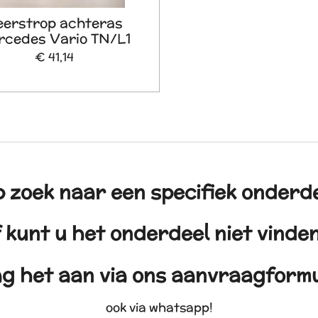
eerstrop achteras
rcedes Vario TN/L1
€ 41,14
 zoek naar een specifiek onderd
 kunt u het onderdeel niet vind
g het aan via ons aanvraagformu
ook via whatsapp!