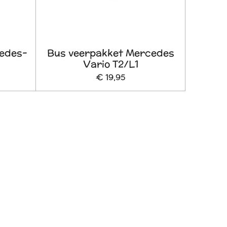
edes-
Bus veerpakket Mercedes
Vario T2/L1
€ 19,95