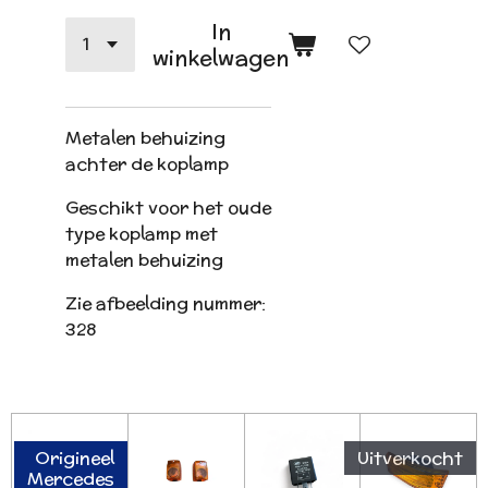
In
winkelwagen
Metalen behuizing
achter de koplamp
Geschikt voor het oude
type koplamp met
metalen behuizing
Zie afbeelding nummer:
328
Origineel
Uitverkocht
Mercedes