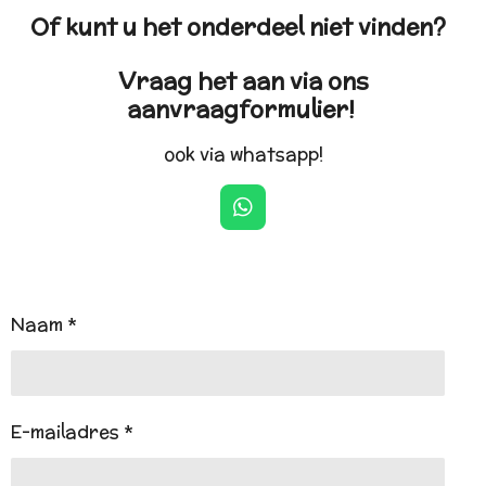
Of kunt u het onderdeel niet vinden?
Vraag het aan via ons
aanvraagformulier!
ook via whatsapp!
W
h
a
t
s
A
Naam *
p
p
E-mailadres *